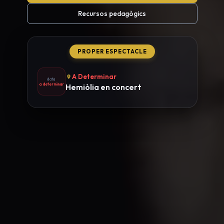
Recursos pedagògics
PROPER ESPECTACLE
A Determinar
data
a determinar
Hemiòlia en concert